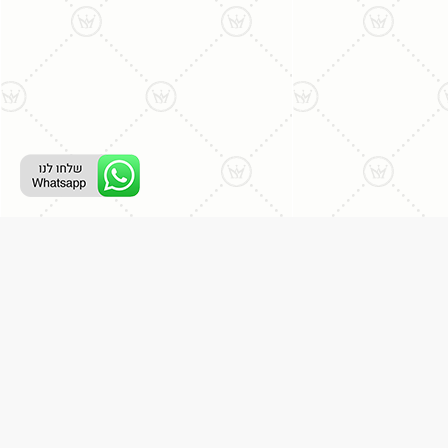
רת קשר