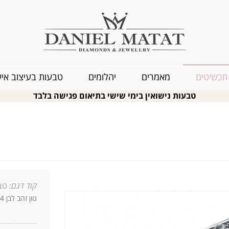
תכשיטים
מאמרים
יהלומים
טבעות בעיצוב איש
טבעות נישואין בימי שישי בתיאום פגישה בלבד
קוד דגם:
טבע
גוון זהב לבן 14 קארט
—
—
—
—
—
—