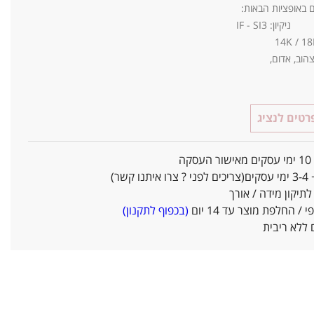
ם באופציות הבאות:
 צהוב, אדום,
טים לנציג
ו קשר)
יקון מידה / אורך
/ החלפת מוצר עד 14 יום
(בכפוף לתקנון)
ללא ריבית