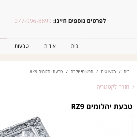
לפרטים נוספים חייגו:
077-996-8899
בית
אודות
טבעות
בית
/
תכשיטים
/
תכשיטי יוקרה
/
טבעת יהלומים RZ9
חזרה לקטגוריה
טבעת יהלומים RZ9