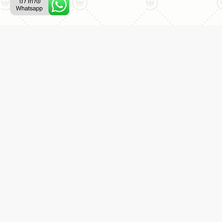
ליצירת קשר עם נציג טלפוני:
077-996-8899
דניאל מתת
דף הבית
אודות