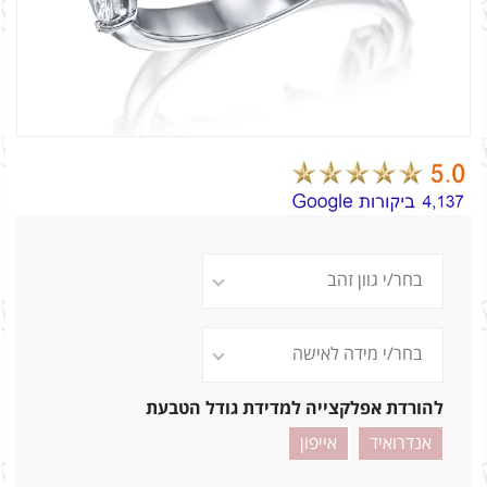
להורדת אפלקצייה למדידת גודל הטבעת
אנדרואיד
אייפון