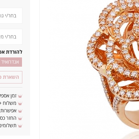
להורדת אפ
אנדרואיד
השארת פר
זמן אספקה: 3 - 10 ימי עסקים מ
משלוח + 3-4 ימי עסקים(צריכים לפני ? צרו איתנ
אפשרות לת
החזר כספי 
תשלומים 