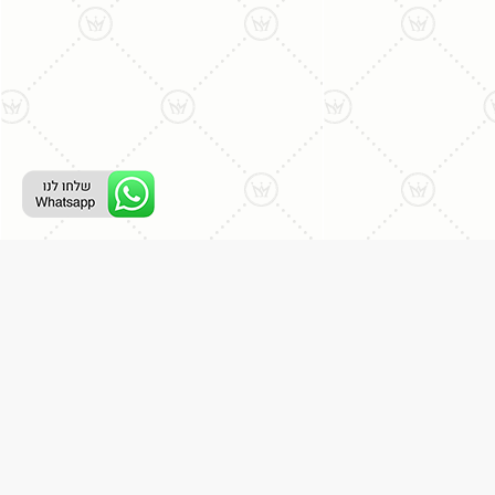
רת קשר