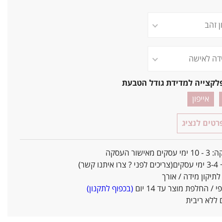
לקצייה למדידת גודל הטבעת
אייפון
טים לנציג
אישור העסקה
ו קשר)
יקון מידה / אורך
/ החלפת מוצר עד 14 יום
(בכפוף לתקנון)
ללא ריבית