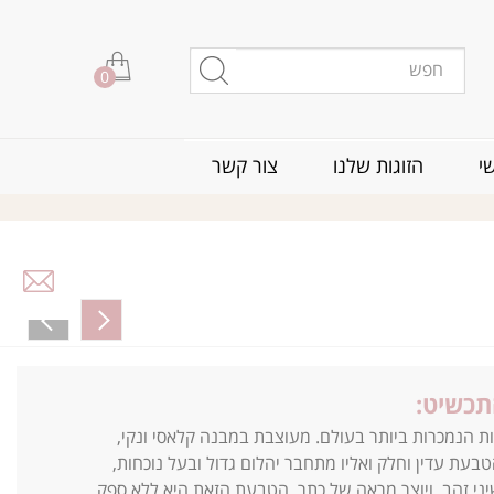
0
י
הזוגות שלנו
צור קשר
תכשיט:
 הנמכרות ביותר בעולם. מעוצבת במבנה קלאסי ונקי,
בעת עדין וחלק ואליו מתחבר יהלום גדול ובעל נוכחות,
וף ב-6 שיני זהב, ויוצר מראה של כתר. הטבעת הזאת היא ללא ספק