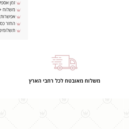
זמן אספקה: 3 - 10 ימי עסקים מ
משלוח + 3-4 ימי עסקים(צריכים לפני ? צרו איתנ
אפשרות לת
החזר כספי 
תשלומים 
משלוח מאובטח לכל רחבי הארץ