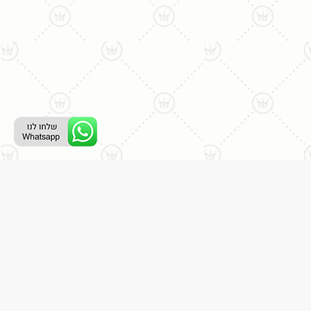
רת קשר