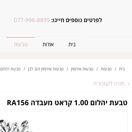
לפרטים נוספים חייגו:
077-996-8899
בית
אודות
טבעות
בית
/
טבעות
/
טבעות אירוסין
/
טבעות אירוסין זהב לבן
/
טבעת יהלום 1.00 קראט מעבדה A156
חזרה לקטגוריה
טבעת יהלום 1.00 קראט מעבדה RA156