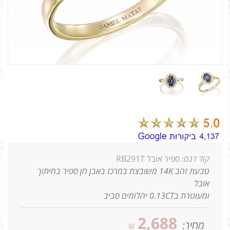
קוד דגם:
ספיר אובל RB291T
טבעת זהב 14K משובצת במרכז באבן חן ספיר בחיתוך
אובל
ומעוטרת ב0.13CT יהלומים סביב
2,688
מחיר:
₪