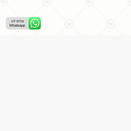
ליצירת קשר עם נציג טלפוני:
077-996-8899
דניאל מתת