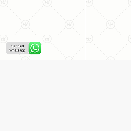
ליצירת קשר עם נציג טלפוני:
077-996-8899