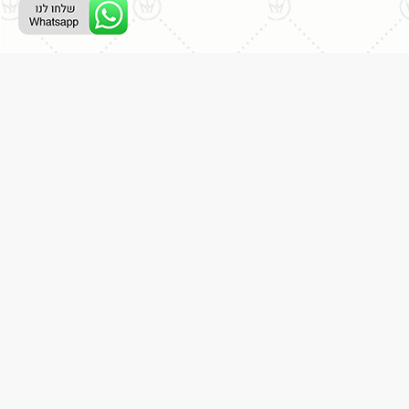
ליצירת קשר עם נציג טלפוני:
077-996-8899
דניאל מתת
דף הבית
אודות