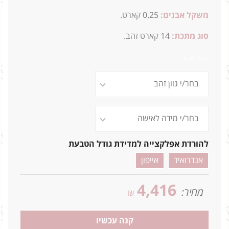
משקל אבנים:
0.25 קארט.
סוג מתכת:
14
קארט זהב.
3.2ג 0.26
להורדת אפלקצייה למדידת גודל הטבעת
אנדרואיד
אייפון
4,416
מחיר:
₪
קנה עכשיו