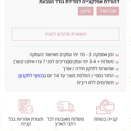
להורדת אפלקצייה למדידת גודל הטבעת
אנדרואיד
אייפון
השארת פרטים לנציג
זמן אספקה: 3 - 10 ימי עסקים מאישור העסקה
משלוח + 3-4 ימי עסקים(צריכים לפני ? צרו איתנו קשר)
אפשרות לתיקון מידה / אורך
החזר כספי / החלפת מוצר עד 14 יום
(בכפוף לתקנון)
תשלומים ללא ריבית
קנייה בטוחה
משלוח מאובטח לכל
תעודת אחריות בכל
רחבי הארץ
קנייה