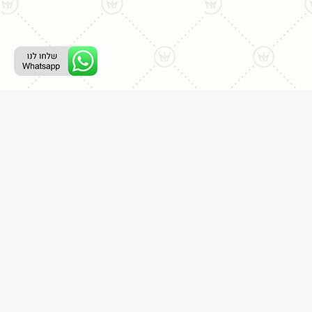
ליצירת קשר עם נציג טלפוני:
077-996-8899
דניאל מתת