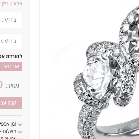
צבע / ניקיו
להורדת אפ
אנדרואיד
0
מחיר:
קנה עכש
זמן אספקה: 3 - 10 ימי עסקים מ
משלוח + 3-4 ימי עסקים(צריכים לפני ? צרו איתנ