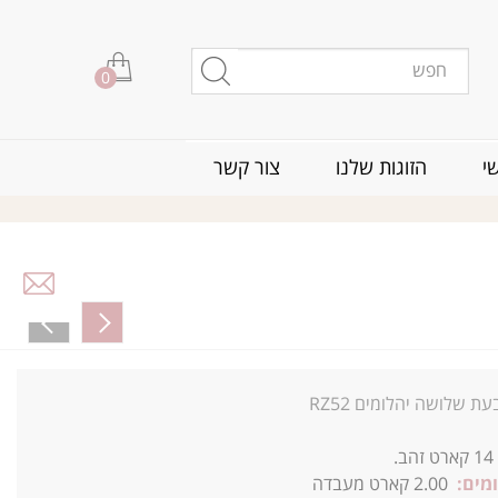
0
י
הזוגות שלנו
צור קשר
ת שלושה יהלומים RZ52
14
קארט זהב.
מים:
2.00 קארט מעבדה