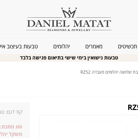
תכשיטים
מאמרים
יהלומים
טבעות בעיצוב איש
טבעות נישואין בימי שישי בתיאום פגישה בלבד
 שלושה יהלומים מעבדה RZ52
קוד דגם:
טבע
סוג מתכת:
משקל יהלו