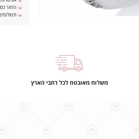
אפשרות לת
החזר כספי 
תשלומים 
משלוח מאובטח לכל רחבי הארץ