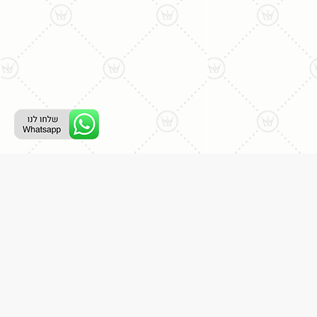
רת קשר