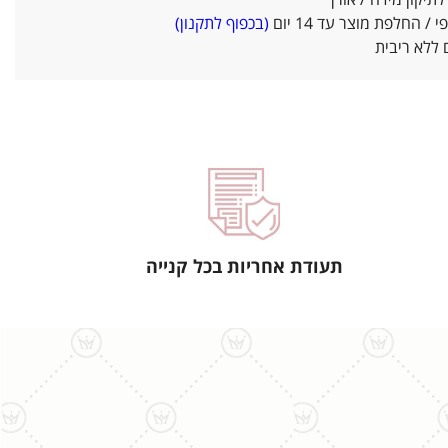
יקון מידה / אורך
/ החלפת מוצר עד 14 יום
(בכפוף לתקנון)
ללא ריבית
תעודת אחריות בכל קנייה