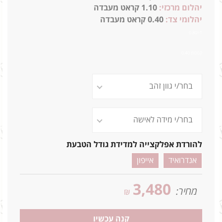
יהלום מרכזי:
1.10 קראט מעבדה
יהלומי צד:
0.40 קראט מעבדה
1=0.80
קטנות 0.40
להורדת אפלקצייה למדידת גודל הטבעת
אנדרואיד
אייפון
3,480
מחיר:
₪
קנה עכשיו