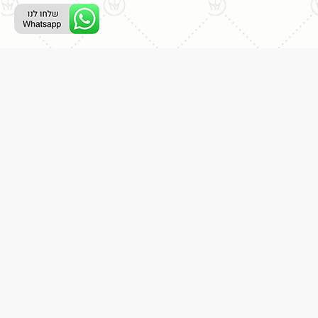
ליצירת קשר עם נציג טלפוני:
077-996-8899
דניאל מתת
דף הבית