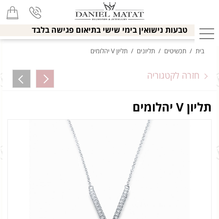
טבעות נישואין בימי שישי בתיאום פגישה בלבד
בית
/
תכשיטים
/
תליונים
/
תליון V יהלומים
חזרה לקטגוריה
תליון V יהלומים