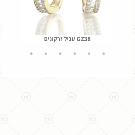
עגיל זרקונים GZ38