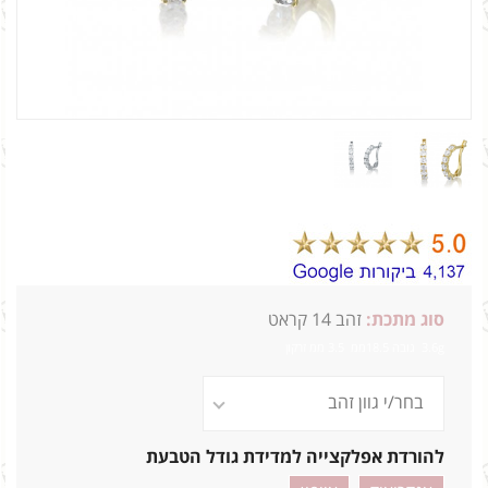
סוג מתכת:
זהב 14 קראט
3.6g גובה 18.5ממ 3.5 ממ זרקון
להורדת אפלקצייה למדידת גודל הטבעת