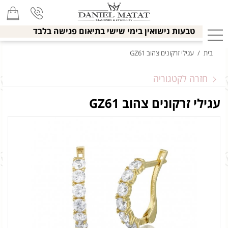
טבעות נישואין בימי שישי בתיאום פגישה בלבד
בית
/
עגילי זרקונים צהוב GZ61
חזרה לקטגוריה
עגילי זרקונים צהוב GZ61