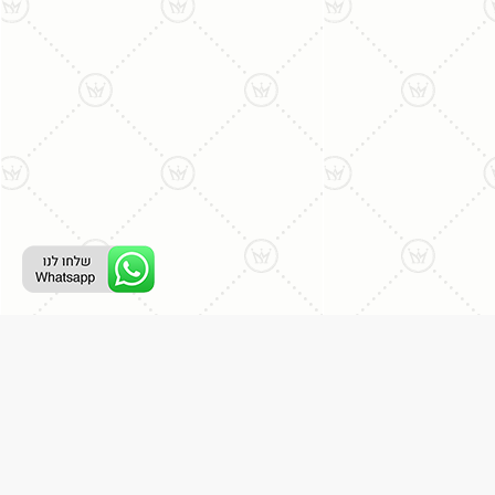
ליצירת קשר עם נציג טלפוני:
077-996-8899