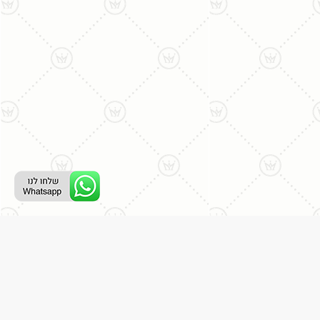
ליצירת קשר עם נציג טלפוני:
077-996-8899