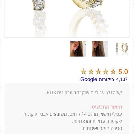
קוד דגם:
עגילי חישוק זהב וזרקונים RD3
תיאור התכשיט:
עגילי חישוק מזהב 14 קראט, משובצים אבני זירקוניה
שקופות, עגולות ומנצנצות.
סגירה חזקה ואיכותית.