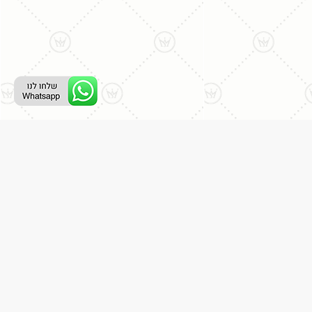
ליצירת קשר עם נציג טלפוני:
077-996-8899