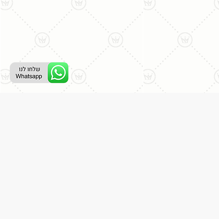
ליצירת קשר עם נציג טלפוני:
077-996-8899