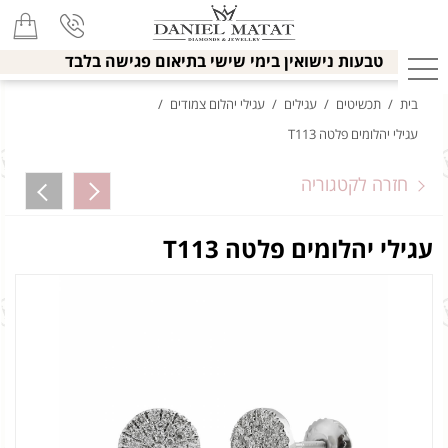
טבעות נישואין בימי שישי בתיאום פגישה בלבד
בית
/
תכשיטים
/
עגילים
/
עגילי יהלום צמודים
/
עגילי יהלומים פלטה T113
חזרה לקטגוריה
עגילי יהלומים פלטה T113