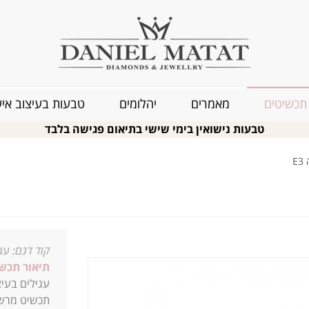
תכשיטים
מאמרים
יהלומים
טבעות בעיצוב איש
טבעות נישואין בימי שישי בתיאום פגישה בלבד
E
קוד דגם:
עגי
תיאור תכשי
עגילים בעיצ
תכשיט מרשים