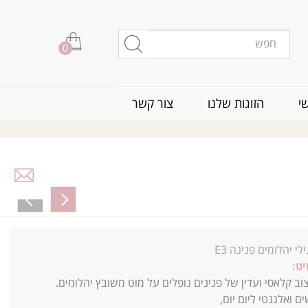
0
י
הזוגות שלנו
צור קשר
לי יהלומים פנינה E3
ט:
וב קלאסי ועדין של פנינים נופלים על מוט משובץ יהלומים.
 ואלגנטי ליום יום,