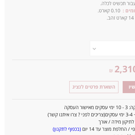
בור תכשיט לכלה.
מים :
0.10 קארט.
14
קארט זהב.
2,31
₪
יו
השארת פרטים לנציג
אישור העסקה
ו קשר)
יקון מידה / אורך
/ החלפת מוצר עד 14 יום
(בכפוף לתקנון)