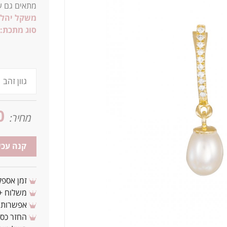
מתאים גם ע
משקל יהלו
סוג מתכת:
0
מחיר:
קנה עכש
זמן אספקה: 3 - 10 ימי עסקים מ
משלוח + 3-4 ימי עסקים(צריכים לפני ? צרו איתנ
אפשרות לת
החזר כספי 