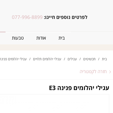
לפרטים נוספים חייגו:
077-996-8899
בית
אודות
טבעות
בית
/
תכשיטים
/
עגילים
/
עגילי יהלומים תלויים
/
עגילי יהלומים פנינה 3
חזרה לקטגוריה
עגילי יהלומים פנינה E3