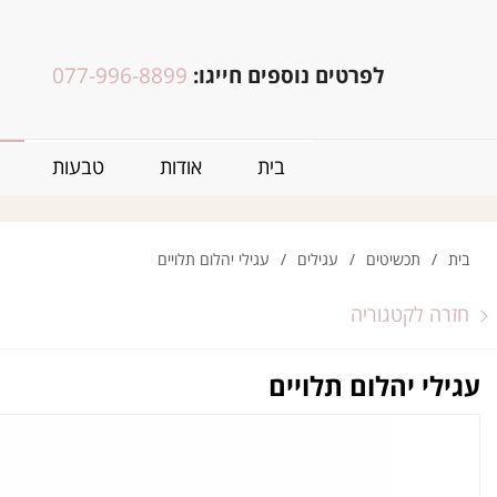
לפרטים נוספים חייגו:
077-996-8899
בית
אודות
טבעות
בית
/
תכשיטים
/
עגילים
/
עגילי יהלום תלויים
חזרה לקטגוריה
עגילי יהלום תלויים