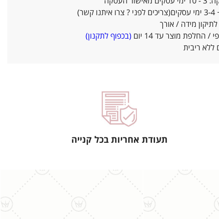
אישור העסקה
ו קשר)
יקון מידה / אורך
/ החלפת מוצר עד 14 יום
(בכפוף לתקנון)
ללא ריבית
תעודת אחריות בכל קנייה