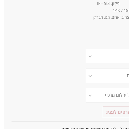
 צהוב, אדום, מט, מבריק
טים לנציג