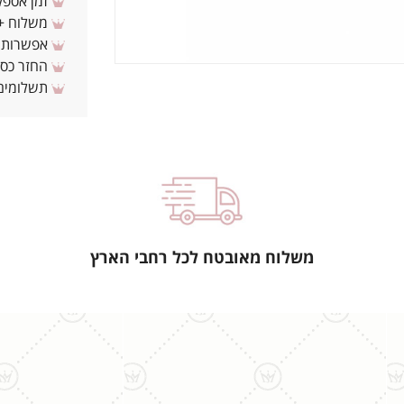
זמן אספקה: 3 - 10 ימי עסקים מ
משלוח + 3-4 ימי עסקים(צריכים לפני ? צרו איתנ
אפשרות לת
החזר כספי 
תשלומים 
משלוח מאובטח לכל רחבי הארץ