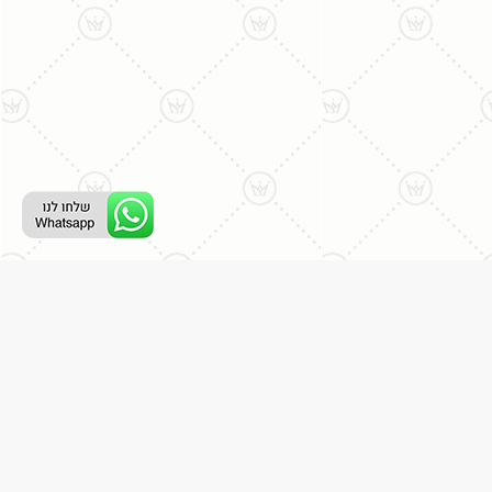
רת קשר