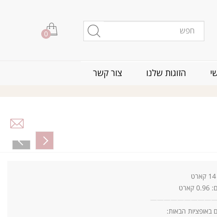
0
י
הזוגות שלנו
צור קשר
ארט
—
—
—
—
—
—
—
—
—
ם באופציות הבאות: