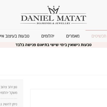
תכשיטים
מאמרים
יהלומים
טבעות בעיצוב איש
טבעות נישואין בימי שישי בתיאום פגישה בלבד
גוון זהב צהוב 14 קארט
משקל יהלומים: 0.96 ק
—
—
—
—
—
—
ניתן להשיג ג