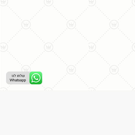
ליצירת קשר עם נציג טלפוני:
077-996-8899