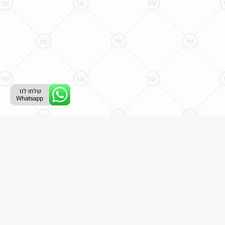
ליצירת קשר עם נציג טלפוני:
077-996-8899