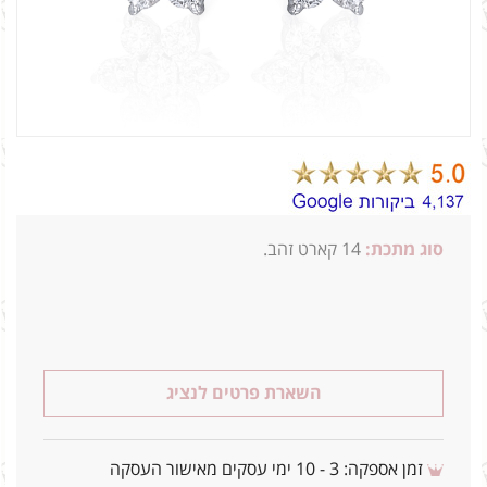
סוג מתכת:
14
קארט זהב.
0.14 0.5ג
השארת פרטים לנציג
זמן אספקה: 3 - 10 ימי עסקים מאישור העסקה