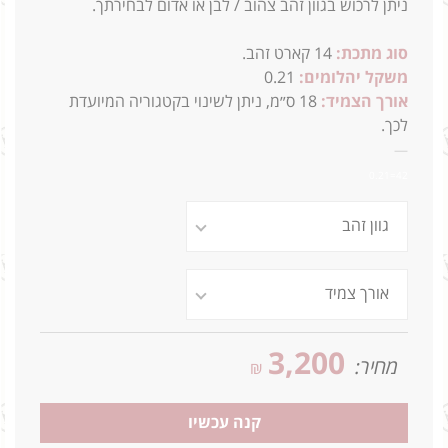
ניתן לרכוש בגוון זהב צהוב / לבן או אדום לבחירתך.
סוג מתכת:
14
קארט זהב.
משקל יהלומים:
0.21
אורך הצמיד:
18 ס״מ, ניתן לשינוי בקטגוריה המיועדת
לכך.
—
42=0.21
3,200
מחיר:
₪
קנה עכשיו