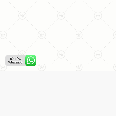
ליצירת קשר עם נציג טלפוני:
077-996-8899