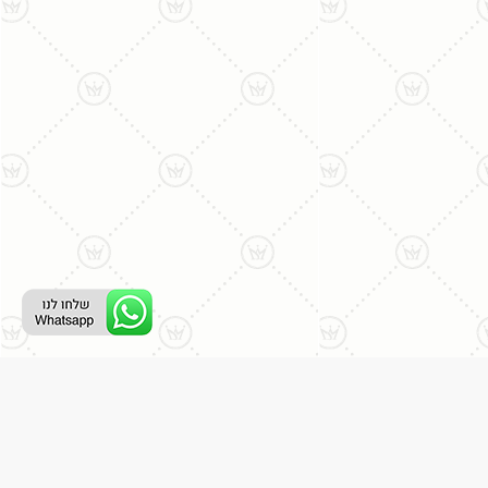
ליצירת קשר עם נציג טלפוני:
077-996-8899