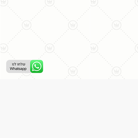
ליצירת קשר עם נציג טלפוני:
077-996-8899