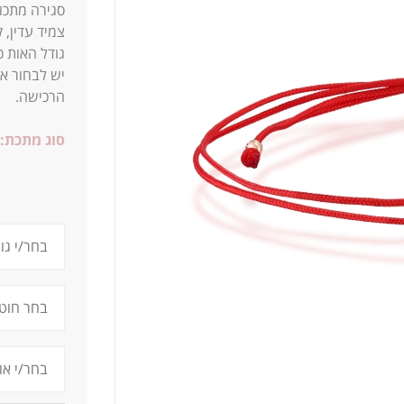
סגירה מתכוו
צמיד עדין, 
גודל האות כ-0.9 ס"מ
יש לבחור את
הרכישה.
סוג מתכת: