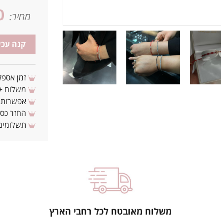
0
מחיר:
קנה עכש
זמן אספקה: 3 - 10 ימי עסקים מ
משלוח + 3-4 ימי עסקים(צריכים לפני ? צרו איתנ
אפשרות לת
החזר כספי 
תשלומים 
משלוח מאובטח לכל רחבי הארץ