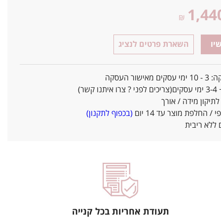
1,44
₪
יו
השארת פרטים לנציג
אישור העסקה
ו קשר)
יקון מידה / אורך
/ החלפת מוצר עד 14 יום
(בכפוף לתקנון)
ללא ריבית
תעודת אחריות בכל קנייה