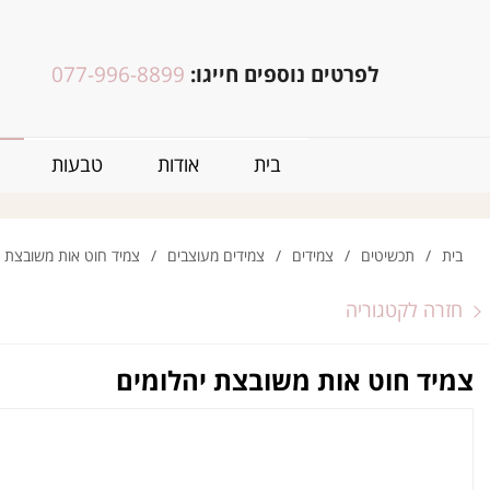
לפרטים נוספים חייגו:
077-996-8899
בית
אודות
טבעות
בית
/
תכשיטים
/
צמידים
/
צמידים מעוצבים
/
צמיד חוט אות משובצת י
חזרה לקטגוריה
צמיד חוט אות משובצת יהלומים