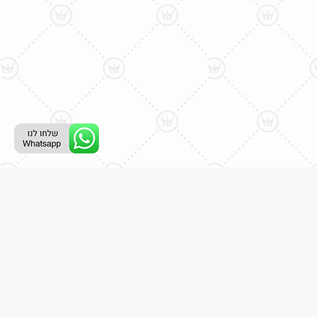
רת קשר