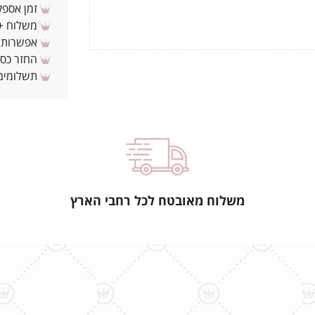
זמן אספקה: 3 - 10 ימי עסקים מ
משלוח + 3-4 ימי עסקים(צריכים לפני ? צרו איתנ
אפשרות לת
החזר כספי 
תשלומים 
משלוח מאובטח לכל רחבי הארץ