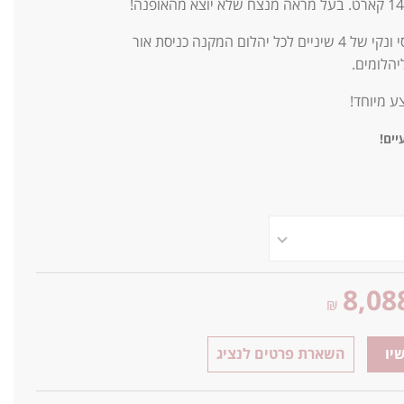
שיבוץ קלאסי ונקי של 4 שיניים לכל יהלום המקנה כניסת אור
יהלומים.
ע מיוחד!
יים!
8,08
₪
יו
השארת פרטים לנציג