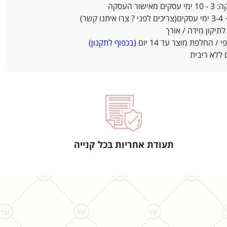
אישור העסקה
ו קשר)
יקון מידה / אורך
/ החלפת מוצר עד 14 יום
(בכפוף לתקנון)
ללא ריבית
תעודת אחריות בכל קנייה