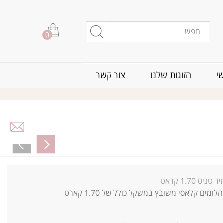
0
י
הזוגות שלנו
צור קשר
 טניס 1.70 קראט
צמיד טניס יהלומים קלאסי משובץ במשקל כולל של 1.70 קארט