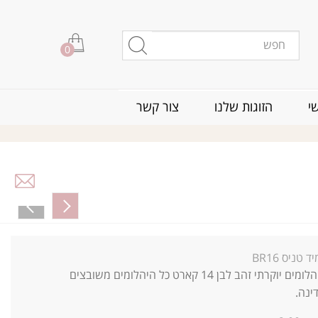
0
י
הזוגות שלנו
צור קשר
ד טניס BR16
צמיד טניס יהלומים יוקרתי זהב לבן 14 קארט כל היהלומים משובצים
ינה.