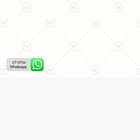
רת קשר