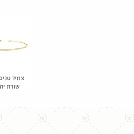
צמיד טניס
שורת יה