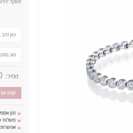
משקל יהלומים 3.00
0
מחיר:
קנה עכש
זמן אספקה: 3 - 10 ימי עסקים מ
משלוח + 3-4 ימי עסקים(צריכים לפני ? צרו איתנ
אפשרות לת