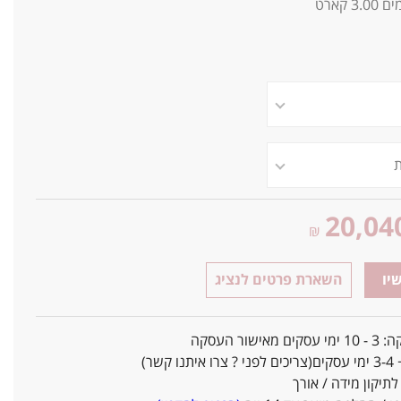
 קארט
20,04
₪
יו
השארת פרטים לנציג
אישור העסקה
ו קשר)
יקון מידה / אורך