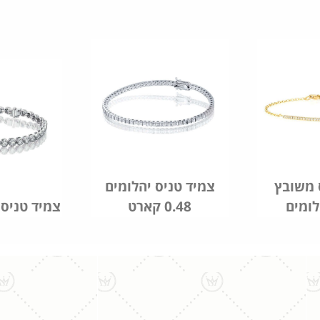
 משובץ
צמיד טניס יהלומים
לומים
0.48 קארט
צמיד טניס 