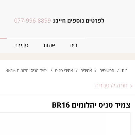
לפרטים נוספים חייגו:
077-996-8899
בית
אודות
טבעות
בית
/
תכשיטים
/
צמידים
/
צמידי טניס
/
צמיד טניס יהלומים BR16
חזרה לקטגוריה
צמיד טניס יהלומים BR16