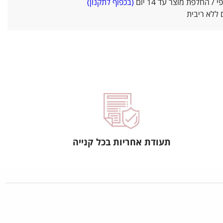
/ החלפת מוצר עד 14 יום
(בכפוף לתקנון)
ללא ריבית
תעודת אחריות בכל קנייה