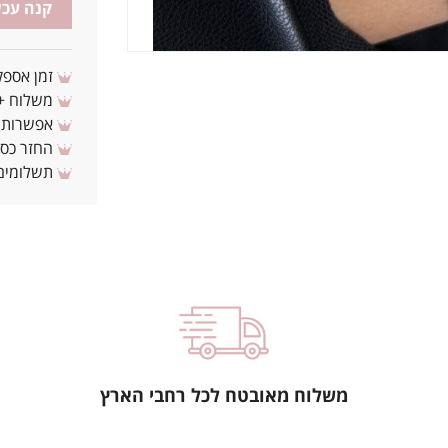
קנה עכש
זמן אספקה: 3 - 10 ימי עסקים מ
משלוח + 3-4 ימי עסקים(צריכים לפני ? צרו איתנ
אפשרות לת
החזר כספי 
תשלומים 
משלוח מאובטח לכל רחבי הארץ