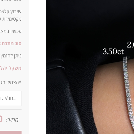
שיבוץ קלאסי
מקסימלית ל
עכשיו במצב
סוג מתכת:
ניתן להזמין
משקל יהלו
*הצמיד מגיע ב
0
מחיר: