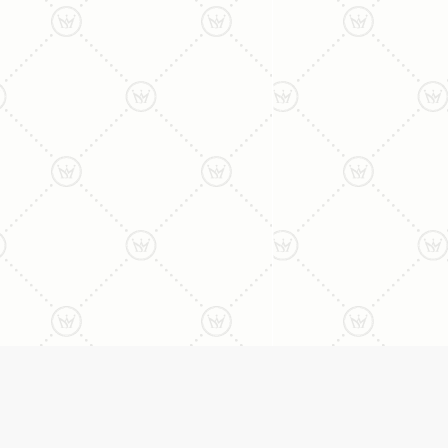
ליצירת קשר עם נציג טלפו
077-996-8899