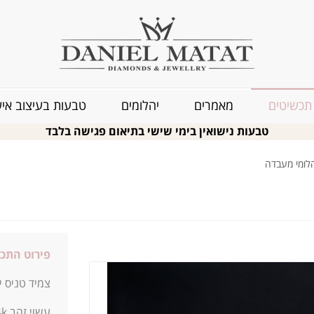
תכשיטים
מאמרים
יהלומים
טבעות בעיצוב איש
טבעות נישואין בימי שישי בתיאום פגישה בלבד
פירוט התכ
צמיד טניס יהלו
עשוי זהב 14k קארט, בעל מראה מנצח שלא יוצא מהאופנה.