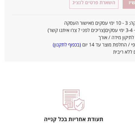
יו
השארת פרטים לנציג
אישור העסקה
ו קשר)
יקון מידה / אורך
/ החלפת מוצר עד 14 יום
(בכפוף לתקנון)
ללא ריבית
תעודת אחריות בכל קנייה