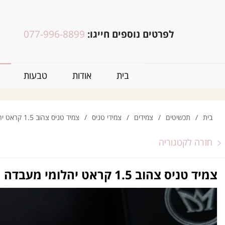
לפרטים נוספים חייגו:
077-996-8899
בית
אודות
טבעות
בית
/
תכשיטים
/
צמידים
/
צמידי טניס
/
צמיד טניס צהוב 1.5 קראט יהלומי מעבדה
חזרה לקטגוריה
צמיד טניס צהוב 1.5 קראט יהלומי מעבדה