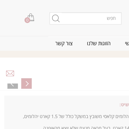
0
י
הזוגות שלנו
צור קשר
שיט:
מים קלאסי משובץ במשקל כולל של 1.5 קארט יהלומים,