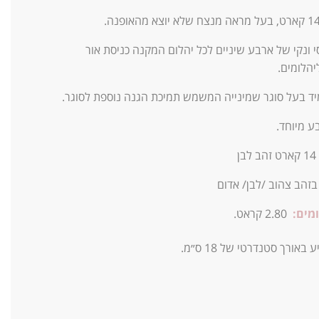
 ונקי של ארבע שיניים לכל יהלום המקנה כניסת אור
יהלומים.
יד בעל סוגר שמינייה המשמש תמיכת הגנה נוספת לסוגר.
ע מיוחד.
14
קארט זהב לבן
 בזהב צהוב /לבן/ אדום
מים:
2.80 קראט.
אורך סטנדרטי של 18 ס״מ.