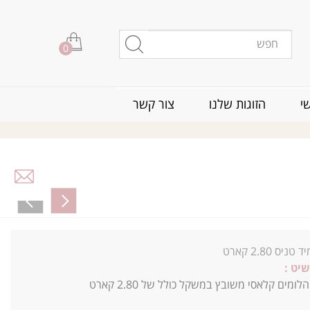
0
י
הזוגות שלנו
צור קשר
 טניס 2.80 קארט
יט :
צמיד טניס יהלומים קלאסי משובץ במשקל כולל של 2.80 קארט