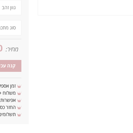
0
מחיר:
קנה עכש
זמן אספקה: 3 - 10 ימי עסקים מ
משלוח + 3-4 ימי עסקים(צריכים לפני ? צרו איתנ
אפשרות לת
החזר כספי 
תשלומים 