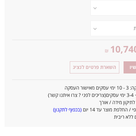
10,74
₪
יו
השארת פרטים לנציג
אישור העסקה
ו קשר)
יקון מידה / אורך
/ החלפת מוצר עד 14 יום
(בכפוף לתקנון)
ללא ריבית