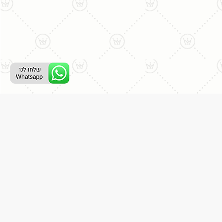
ליצירת קשר עם נציג טלפוני:
077-996-8899