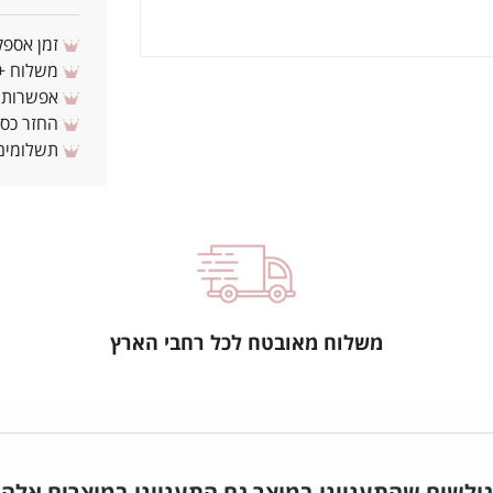
זמן אספקה: 3 - 10 ימי עסקים מ
משלוח + 3-4 ימי עסקים(צריכים לפני ? צרו איתנ
אפשרות לת
החזר כספי 
תשלומים 
משלוח מאובטח לכל רחבי הארץ