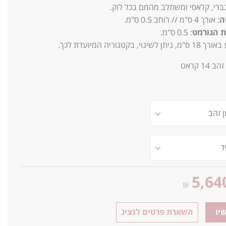
ברי, קלאסי ומשתלב מהמם בכל לוק.
ה
: אורך 4 ס"מ // רוחב 0.5 ס"מ.
ת הגורמט
: 0.5 ס"מ.
י, בקטגוריה המיועדת לכך.
ז
הב 14 קראט
5,64
₪
יו
השארת פרטים לנציג