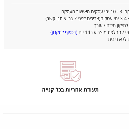
אישור העסקה
ו קשר)
יקון מידה / אורך
/ החלפת מוצר עד 14 יום
(בכפוף לתקנון)
ללא ריבית
תעודת אחריות בכל קנייה