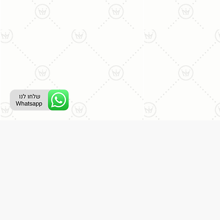
רת קשר