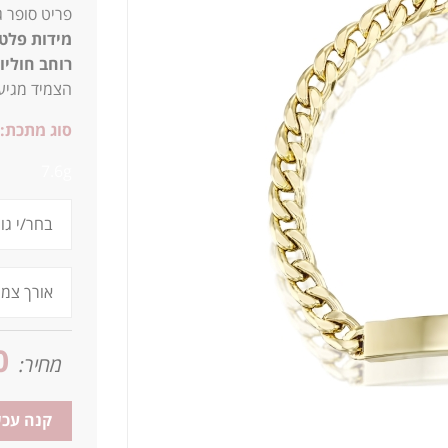
פריט סופר ג
מידות פלט
רוחב חוליו
הצמיד מגיע באורך 18 ס"מ, ניתן לשינו
סוג מתכת:
7.6g
0
מחיר:
קנה עכש