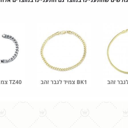
גולשים שהתעניינו במוצר גם התעניינו במוצרים אלה
צמיד לגבר זהב BK1
צמיד לגבר זהב TZ40