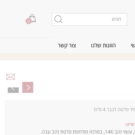
0
י
הזוגות שלנו
צור קשר
ד פלטה לגבר 4 ס"מ
שיט:
מרכזו מולחמת פלטת זהב עבה.