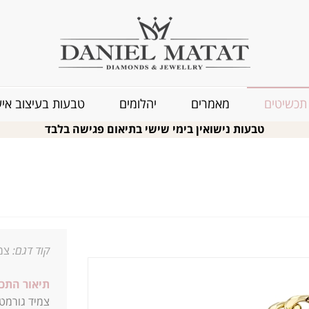
תכשיטים
מאמרים
יהלומים
טבעות בעיצוב איש
טבעות נישואין בימי שישי בתיאום פגישה בלבד
קוד דגם:
צמי
תיאור התכ
צמיד גורמט, עשוי זהב 14K, ב