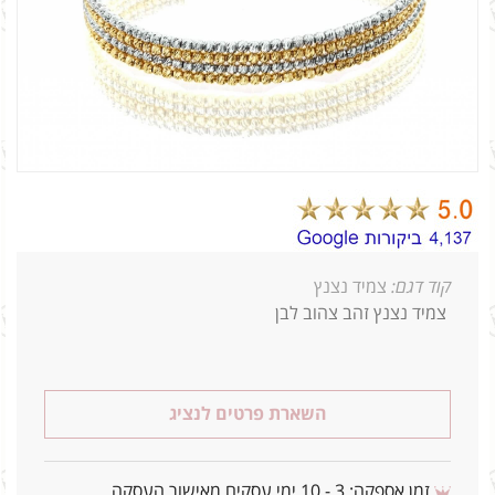
קוד דגם:
צמיד נצנץ
צמיד נצנץ זהב צהוב לבן
השארת פרטים לנציג
זמן אספקה: 3 - 10 ימי עסקים מאישור העסקה