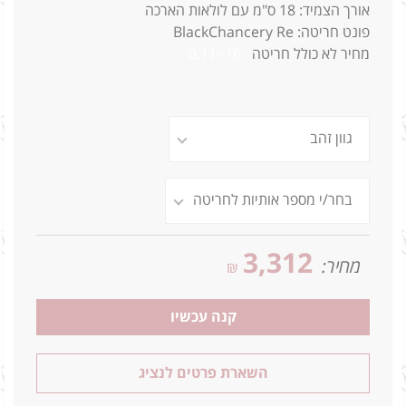
אורך הצמיד: 18 ס"מ עם לולאות הארכה
פונט חריטה: BlackChancery Re
מחיר לא כולל חריטה
16=0.11
3,312
מחיר:
₪
קנה עכשיו
השארת פרטים לנציג