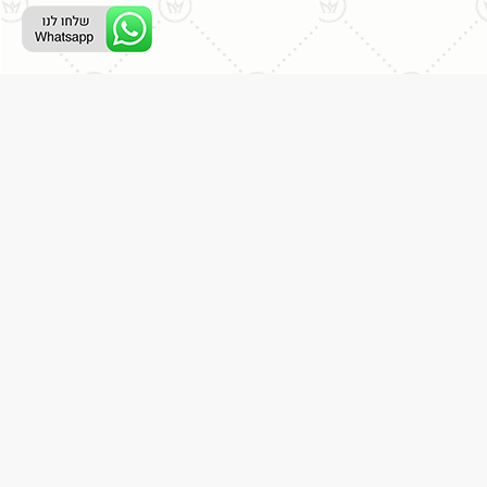
ליצירת קשר עם נציג טלפוני:
077-996-8899
דניאל מתת
דף הבית