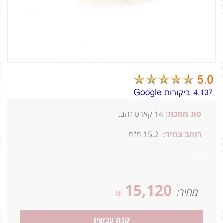
סוג מתכת:
14
קארט זהב.
רוחב צמיד:
15.2 מ"מ
18.4ג
15,120
מחיר:
₪
קנה עכשיו