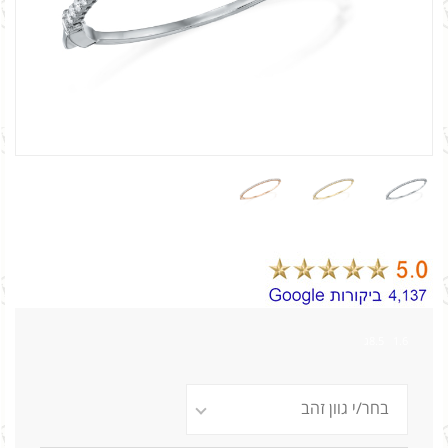
1.6 8.5ג