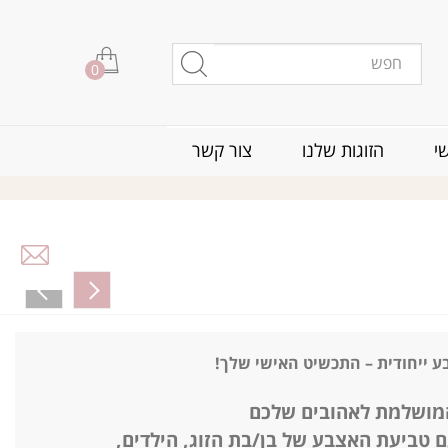
0
י
הזוגות שלנו
צור קשר
ע ייחודית – התכשיט האישי שלך!
מושלמת לאהובים שלכם
ם טביעת האצבע של
בן/בת הזוג, הילדים,