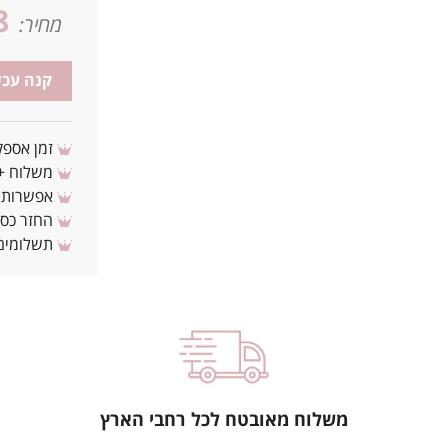
8
מחיר:
קנה עכש
זמן אספקה: 3 - 10 ימי עסקים מ
משלוח + 3-4 ימי עסקים(צריכים לפני ? צרו איתנ
אפשרות לת
החזר כספי 
תשלומים 
משלוח מאובטח לכל רחבי הארץ