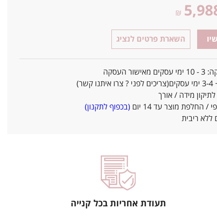
5,98
₪
יו
השארת פרטים לנציג
אישור העסקה
ו קשר)
יקון מידה / אורך
/ החלפת מוצר עד 14 יום
(בכפוף לתקנון)
ללא ריבית
תעודת אחריות בכל קנייה