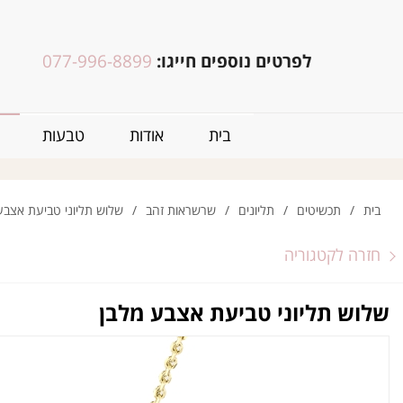
לפרטים נוספים חייגו:
077-996-8899
בית
אודות
טבעות
בית
/
תכשיטים
/
תליונים
/
שרשראות זהב
/
שלוש תליוני טביעת אצבע
חזרה לקטגוריה
שלוש תליוני טביעת אצבע מלבן