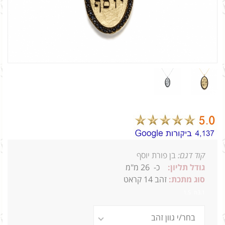
קוד דגם:
בן פורת יוסף
גודל תליון:
כ-
26
מ"מ
סוג מתכת:
זהב 14 קראט
3.1ת 1.5