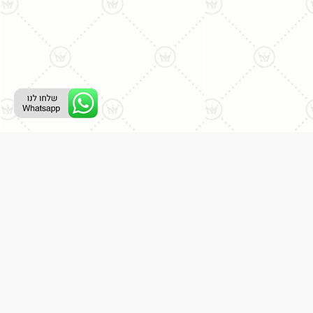
ליצירת קשר עם נציג טלפוני:
077-996-8899