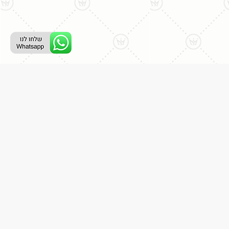
ליצירת קשר עם נציג טלפוני:
077-996-8899
דניאל מתת