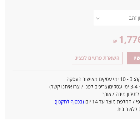
1,77
₪
יו
השארת פרטים לנציג
אישור העסקה
ו קשר)
יקון מידה / אורך
/ החלפת מוצר עד 14 יום
(בכפוף לתקנון)
ללא ריבית