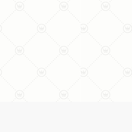
ליצירת קשר עם נציג טלפו
077-996-8899