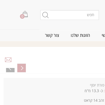
0
י
הזוגות שלנו
צור קשר
פורת יוסף
:
כ- 13.3 מ"מ
זהב 14 קראט