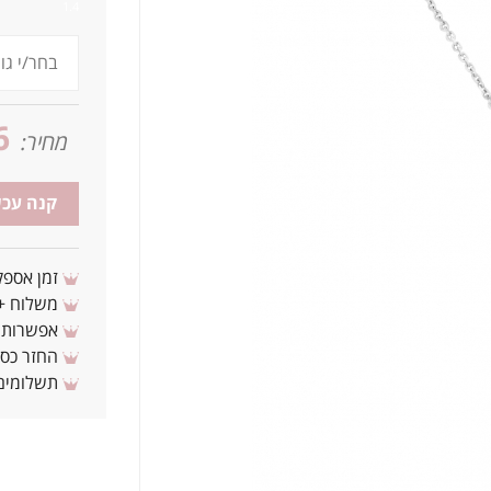
1.4
6
מחיר:
קנה עכש
זמן אספקה: 3 - 10 ימי עסקים מ
משלוח + 3-4 ימי עסקים(צריכים לפני ? צרו איתנ
אפשרות לת
החזר כספי 
תשלומים 