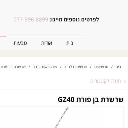
לפרטים נוספים חייגו:
077-996-8899
בית
אודות
טבעות
בית
/
תכשיטים
/
תכשיטים לגבר
/
שרשראות לגבר
/
שרשרת בן פורת GZ40
חזרה לקטגוריה
שרשרת בן פורת GZ40