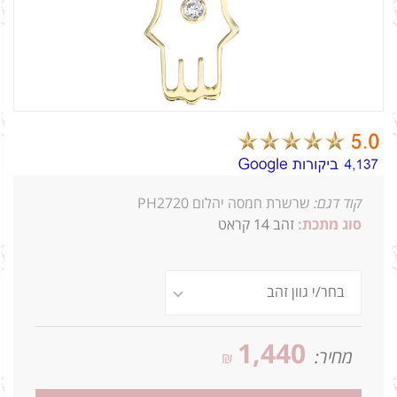
קוד דגם:
שרשרת חמסה יהלום PH2720
סוג מתכת:
זהב 14 קראט
2.4ג 0.04
1,440
מחיר:
₪