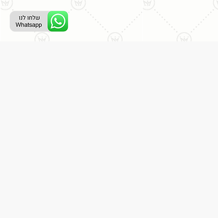
ליצירת קשר עם נציג טלפוני:
077-996-8899
דניאל מתת
דף הבית