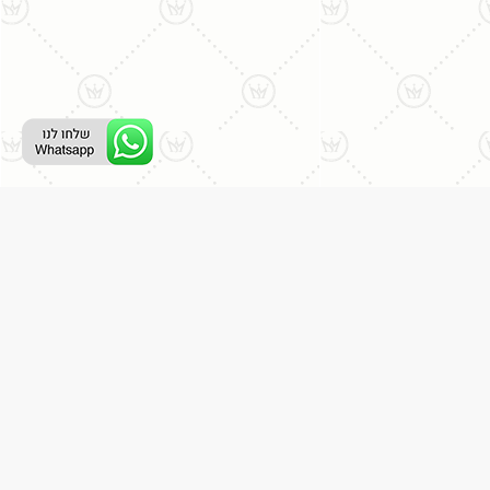
ליצירת קשר עם נציג טלפוני:
077-996-8899