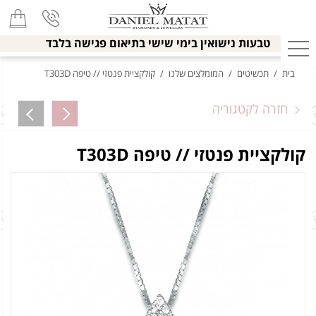
טבעות נישואין בימי שישי בתיאום פגישה בלבד
בית
/
תכשיטים
/
המומלצים שלנו
/
קולקציית פנטזי // טיפה T303D
חזרה לקטגוריה
קולקציית פנטזי // טיפה T303D