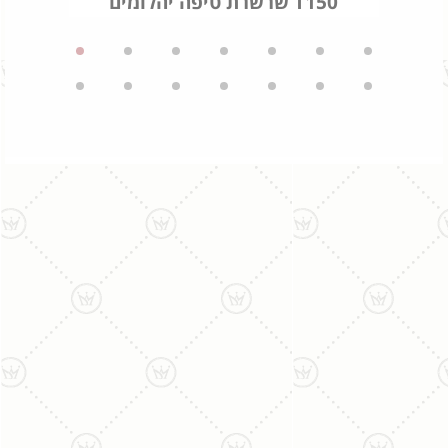
שרשרת טיפה יהלומים T150