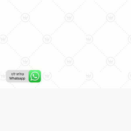
ליצירת קשר עם נציג טלפוני:
077-996-8899