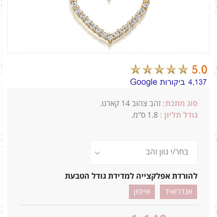
סוג מתכת:
זהב צהוב 14 קארט.
גודל תליון :
1.8 ס"מ.
2.5ג
להורדת אפלקצייה למדידת גודל הטבעת
אנדרואיד
אייפון