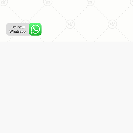
ליצירת קשר עם נציג טלפוני:
077-996-8899
דניאל מתת