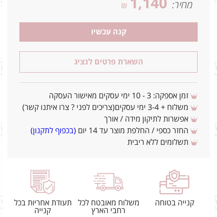
1,140
מחיר:
₪
קנה עכשיו
השארת פרטים לנציג
זמן אספקה: 3 - 10 ימי עסקים מאישור העסקה
משלוח + 3-4 ימי עסקים(צריכים לפני ? צרו איתנו קשר)
אפשרות לתיקון מידה / אורך
החזר כספי / החלפת מוצר עד 14 יום
(בכפוף לתקנון)
תשלומים ללא ריבית
קנייה בטוחה
משלוח מאובטח לכל
תעודת אחריות בכל
רחבי הארץ
קנייה