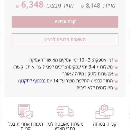
6,348
מחיר:
8,148
מחיר מבצע:
₪
₪
קנה עכשיו
השארת פרטים לנציג
זמן אספקה: 3 - 10 ימי עסקים מאישור העסקה
משלוח + 3-4 ימי עסקים(צריכים לפני ? צרו איתנו קשר)
אפשרות לתיקון מידה / אורך
החזר כספי / החלפת מוצר עד 14 יום
(בכפוף לתקנון)
תשלומים ללא ריבית
קנייה בטוחה
משלוח מאובטח לכל
תעודת אחריות בכל
רחבי הארץ
קנייה