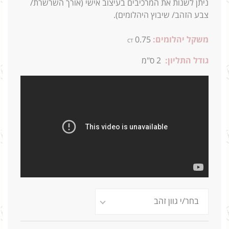
ניתן לשנות את המרכיבים בעיצוב אישי (אורך השרשרת/
צבע הזהב/ שיבוץ היהלומים).
משקל יהלומים:
0.75
CT
גודל התליון:
2 ס"מ