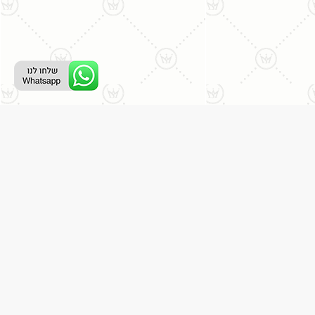
ליצירת קשר עם נציג טלפוני:
077-996-8899
דניאל מתת