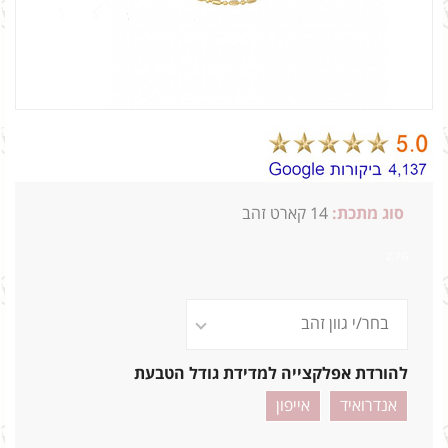
סוג מתכת:
14
קארט זהב
2.7G
להורדת אפלקצייה למדידת גודל הטבעת
אנדרואיד
אייפון