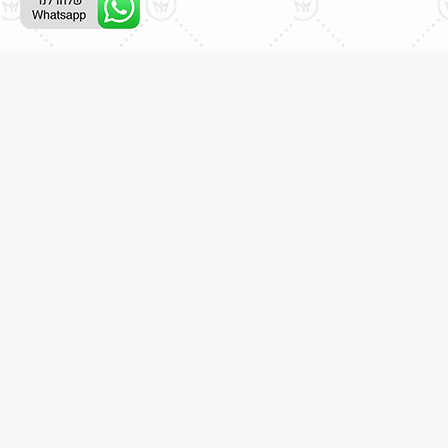
ליצירת קשר עם נציג טלפוני:
077-996-8899
דניאל מתת
דף הבית
אודות