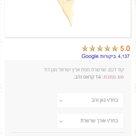
קוד דגם:
שרשרת מפת ארץ ישראל מגן דוד
סוג מתכת:
14
קראט זהב.
1.6ג אורך 3סמ