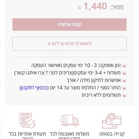
1,440
מחיר:
₪
קנה עכשיו
השארת פרטים לנציג
זמן אספקה: 3 - 10 ימי עסקים מאישור העסקה
משלוח + 3-4 ימי עסקים(צריכים לפני ? צרו איתנו קשר)
אפשרות לתיקון מידה / אורך
החזר כספי / החלפת מוצר עד 14 יום
(בכפוף לתקנון)
תשלומים ללא ריבית
קנייה בטוחה
משלוח מאובטח לכל
תעודת אחריות בכל
רחבי הארץ
קנייה