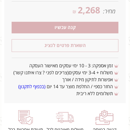
2,268
מחיר:
₪
קנה עכשיו
השארת פרטים לנציג
זמן אספקה: 3 - 10 ימי עסקים מאישור העסקה
משלוח + 3-4 ימי עסקים(צריכים לפני ? צרו איתנו קשר)
אפשרות לתיקון מידה / אורך
החזר כספי / החלפת מוצר עד 14 יום
(בכפוף לתקנון)
תשלומים ללא ריבית
קנייה בטוחה
משלוח מאובטח לכל
תעודת אחריות בכל