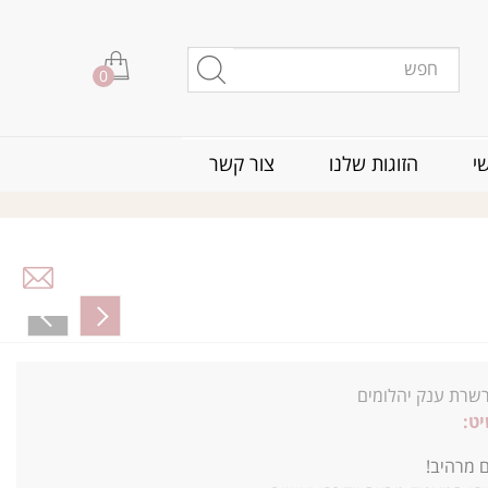
0
י
הזוגות שלנו
צור קשר
שרת ענק יהלומים
ט:
ם מרהיב!