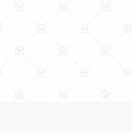
ליצירת קשר עם נציג טלפו
077-996-8899