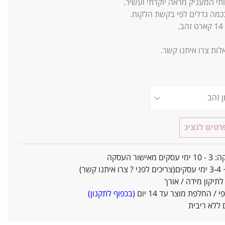
תי המעניק מראה יוקרתי ועשיר.
בכמה גדלים לפי בקשת הלקוח.
14
קארט זהב.
ות צרו איתנו קשר.
טים לנציג
אישור העסקה
ו קשר)
יקון מידה / אורך
/ החלפת מוצר עד 14 יום
(בכפוף לתקנון)
ללא ריבית