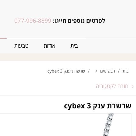
לפרטים נוספים חייגו:
077-996-8899
בית
אודות
טבעות
בית
/
תכשיטים
/
/
שרשרת ענק 3 cybex
חזרה לקטגוריה
שרשרת ענק 3 cybex