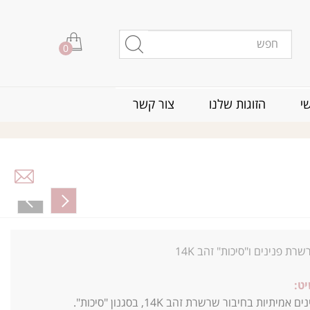
0
י
הזוגות שלנו
צור קשר
רת פנינים ו"סיכות" זהב 14K
ט:
יתיות בחיבור שרשרת זהב 14K, בסגנון "סיכות".