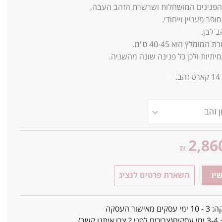
 הפנינים המושחלות ושרשרת הזהב העבה,
סופר מעניין וייחודי.
ב לבן.
ומלץ הוא 40-45 ס"מ.
יתיות ולכן כל פנינה שונה מהשניה
.
14
קארט זהב.
0.3ג
2,86
₪
יו
השארת פרטים לנציג
אישור העסקה
ו קשר)