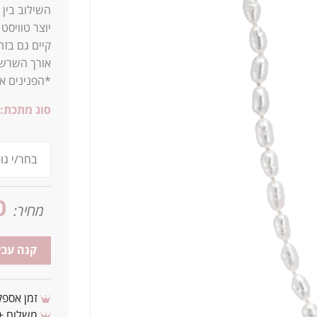
השילוב בין
יוצר טוויסט 
קיים גם בזה
אורך השרשרת המ
*הפנינים אמ
סוג מתכת:
0
מחיר:
קנה עכש
זמן אספקה: 3 - 10 ימי עסקים מ
משלוח + 3-4 ימי עסקים(צריכים לפני ? צרו איתנ