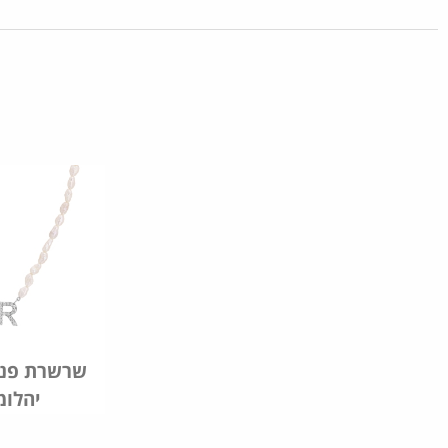
שרשרת פני
יהלומ