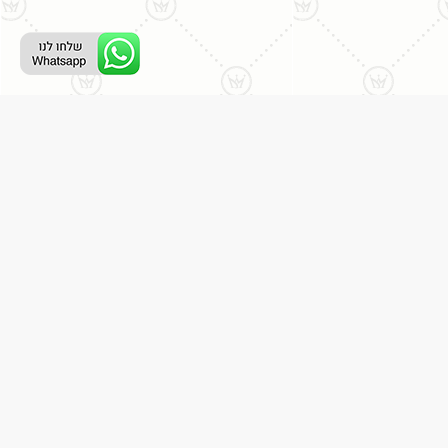
ליצירת קשר עם נציג טלפוני:
077-996-8899
דניאל מתת
דף הבית